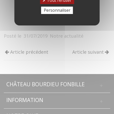
Tout refuser
Personnaliser
Posté le
31/07/2019
Notre actualité
Article précédent
Article suivant
CHÂTEAU BOURDIEU FONBILLE
INFORMATION