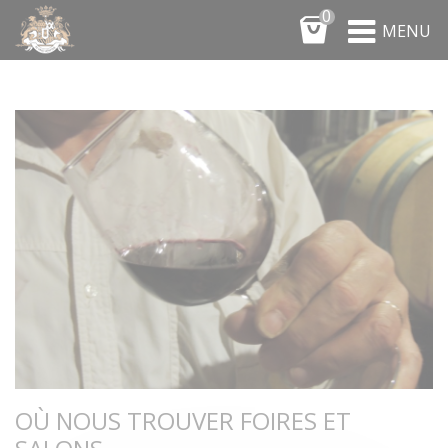
Panneau de gestion des cookies
0
MENU
OÙ NOUS TROUVER FOIRES ET