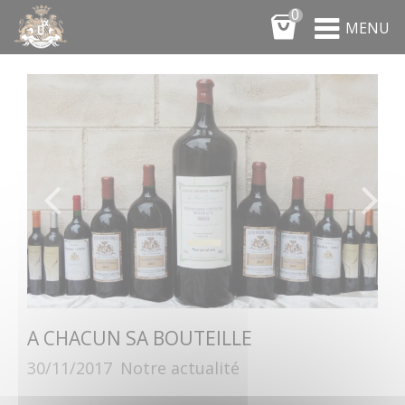
Panneau de gestion des cookies
0
MENU
ARCHIVES DE NOVEMBRE, 2017
A CHACUN SA BOUTEILLE
30/11/2017
Notre actualité