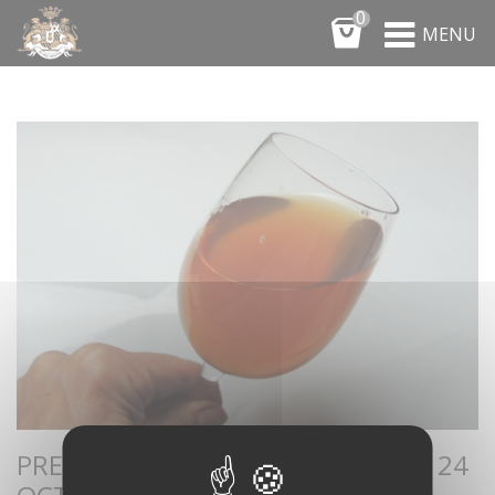
Panneau de gestion des cookies
0
MENU
PRESENT A LA FETE DE LA POMME 24