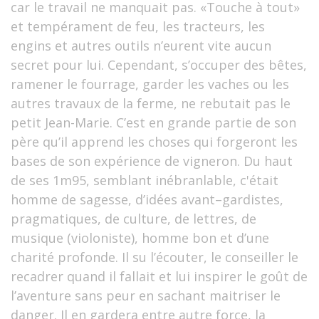
car le travail ne manquait pas. «Touche à tout»
et tempérament de feu, les tracteurs, les
engins et autres outils n’eurent vite aucun
secret pour lui. Cependant, s’occuper des bêtes,
ramener le fourrage, garder les vaches ou les
autres travaux de la ferme, ne rebutait pas le
petit Jean-Marie. C’est en grande partie de son
père qu’il apprend les choses qui forgeront les
bases de son expérience de vigneron. Du haut
de ses 1m95, semblant inébranlable, c'était
homme de sagesse, d’idées avant–gardistes,
pragmatiques, de culture, de lettres, de
musique (violoniste), homme bon et d’une
charité profonde. Il su l’écouter, le conseiller le
recadrer quand il fallait et lui inspirer le goût de
l’aventure sans peur en sachant maitriser le
danger. Il en gardera entre autre force, la