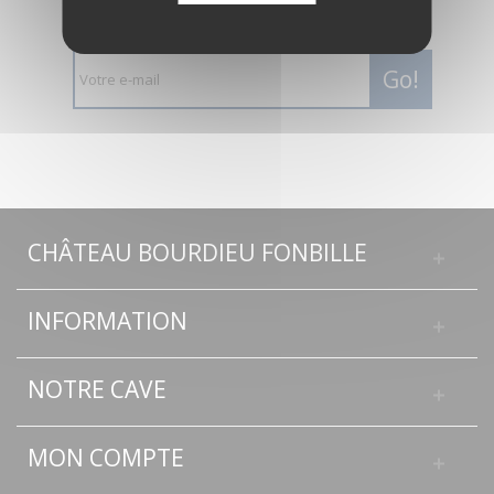
lettre d’informations
Go!
CHÂTEAU BOURDIEU FONBILLE
INFORMATION
NOTRE CAVE
MON COMPTE