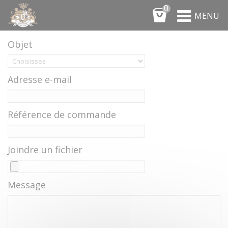
Panneau de gestion des cookies
0
MENU
SERVICE CLIENT - CONTACTEZ-NOUS
Objet
Adresse e-mail
Référence de commande
Joindre un fichier
Message