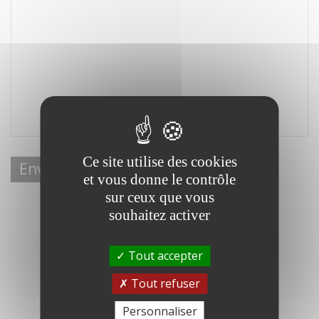
Ce site utilise des cookies
Envoyer
et vous donne le contrôle
sur ceux que vous
souhaitez activer
Tout accepter
RESTONS EN CONTACT
Tout refuser
Entrez votre e-mail pour recevoir notre
Personnaliser