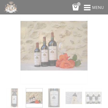
Panneau de gestion des cookies
0
MENU