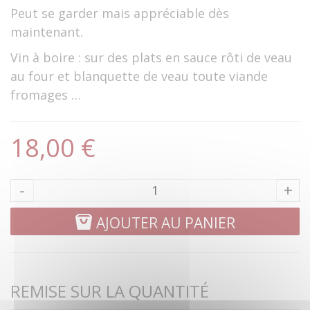
Peut se garder mais appréciable dès
maintenant.
Vin à boire : sur des plats en sauce rôti de veau
au four et blanquette de veau toute viande
fromages …
18,00 €
-
+
AJOUTER AU PANIER
REMISE SUR LA QUANTITÉ